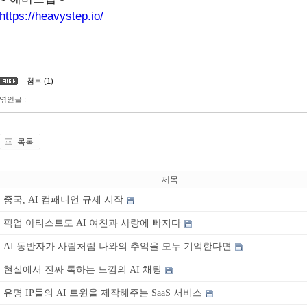
https://heavystep.io/
첨부 (1)
엮인글 :
목록
제목
중국, AI 컴패니언 규제 시작
픽업 아티스트도 AI 여친과 사랑에 빠지다
AI 동반자가 사람처럼 나와의 추억을 모두 기억한다면
현실에서 진짜 톡하는 느낌의 AI 채팅
유명 IP들의 AI 트윈을 제작해주는 SaaS 서비스