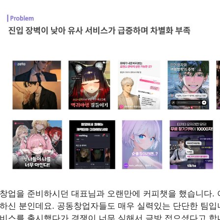
창업을 준비하시던 대표님과 오랜만에 커피챗을 했습니다. 
하신 분인데요. 공동창업자들도 매우 실력있는 단단한 팀입니
비스를 출시했다가 경쟁이 너무 심해서 금방 접으셨다고 합