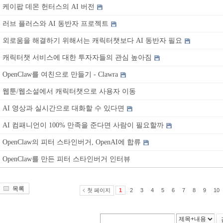
케이팝 데몬 헌터스의 AI 버전
러브 플러스와 AI 동반자 프로젝트
외로움을 해결하기 위해서는 캐릭터챗보다 AI 동반자 필요
캐릭터챗 서비스에 대한 투자자들의 관심 높아짐
OpenClaw를 여친으로 만들기 - Clawra
웹툰/웹소설에서 캐릭터챗으로 사용자 이동
AI 영상과 실시간으로 대화할 수 있다면
AI 컴패니언이 100% 만족을 준다면 사람이 필요할까
OpenClaw의 피터 스타인버거, OpenAI에 합류
OpenClaw를 만든 피터 스타인버거 인터뷰
목록
첫 페이지
1
2
3
4
5
6
7
8
9
10