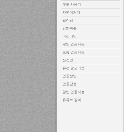
챗봇 사용기
자연어처리
딥러닝
강화학습
머신러닝
게임 인공지능
로봇 인공지능
신경망
유전 알고리즘
인공생명
인공감정
일반 인공지능
유튜브 강의