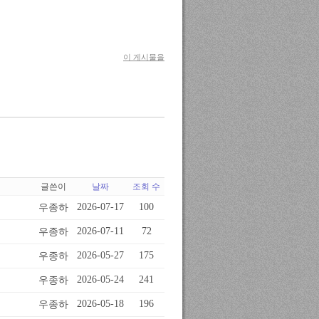
이 게시물을
글쓴이
날짜
조회 수
우종하
2026-07-17
100
우종하
2026-07-11
72
우종하
2026-05-27
175
우종하
2026-05-24
241
우종하
2026-05-18
196