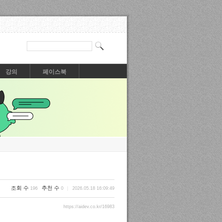
강의
페이스북
조회 수
추천 수
196
0
2026.05.18 16:09:49
https://aidev.co.kr/16983