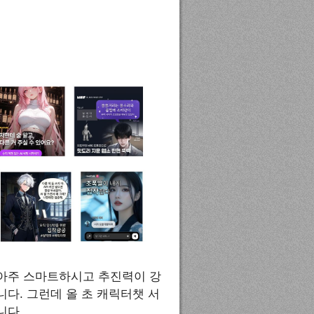
아주 스마트하시고 추진력이 강
다. 그런데 올 초 캐릭터챗 서
니다.