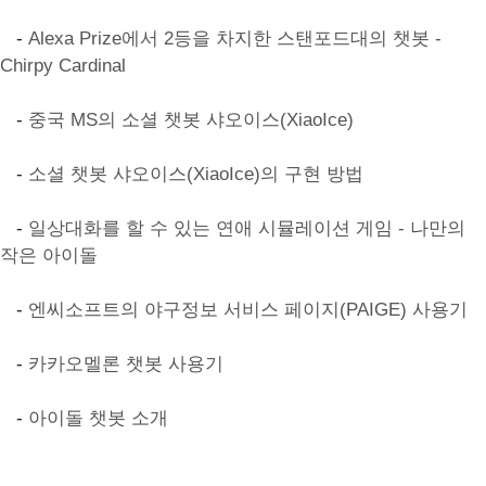
-
Alexa Prize에서 2등을 차지한 스탠포드대의 챗봇 -
Chirpy Cardinal
-
중국 MS의 소셜 챗봇 샤오이스(XiaoIce)
-
소셜 챗봇 샤오이스(XiaoIce)의 구현 방법
-
일상대화를 할 수 있는 연애 시뮬레이션 게임 - 나만의
작은 아이돌
-
엔씨소프트의 야구정보 서비스 페이지(PAIGE) 사용기
-
카카오멜론 챗봇 사용기
-
아이돌 챗봇 소개