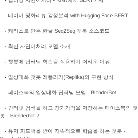
-
딥러닝 자연어처리 - RNN에서 BERT까지
-
네이버 영화리뷰 감정분석 with Hugging Face BERT
-
케라스로 만든 한글 Seq2Seq 챗봇 소스코드
-
최신 자연어처리 모델 소개
-
챗봇에 딥러닝 학습을 적용하기 어려운 이유
-
일상대화 챗봇 레플리카(Replika)의 구현 방식
-
페이스북의 일상대화 딥러닝 모델 - BlenderBot
-
인터넷 검색을 하고 장기기억을 저장하는 페이스북의 챗
봇 - Blenderbot 2
-
유저 피드백을 받아 지속적으로 학습을 하는 챗봇 -