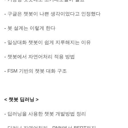
-
구글은 챗봇이 나쁜 생각이었다고 인정했다
-
봇 설계는 이렇게 한다
-
일상대화 챗봇이 쉽게 지루해지는 이유
-
챗봇에서 자연어처리 적용 방법
-
FSM 기반의 챗봇 대화 구조
< 챗봇 딥러닝 >
-
딥러닝을 사용한 챗봇 개발방법 정리