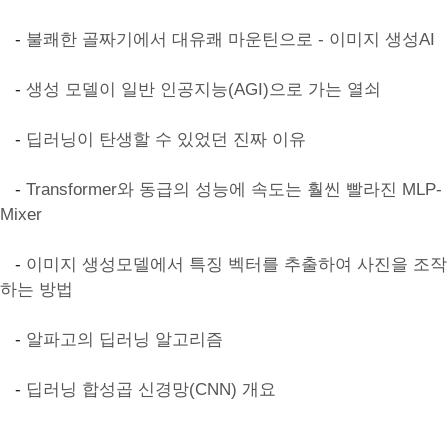
-
불쾌한 골짜기에서 대유쾌 마운틴으로 - 이미지 생성AI
-
생성 모델이 일반 인공지능(AGI)으로 가는 열쇠
-
딥러닝이 탄생할 수 있었던 진짜 이유
-
Transformer와 동급의 성능에 속도는 훨씬 빨라진 MLP-
Mixer
-
이미지 생성모델에서 특징 벡터를 추출하여 사진을 조작
하는 방법
-
알파고의 딥러닝 알고리즘
-
딥러닝 합성곱 신경망(CNN) 개요