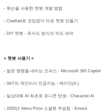
-
왓슨을 사용한 챗봇 개발 방법
-
Chatfuel로 코딩없이 타로 챗봇 만들기
-
DIY 챗봇 - 유사도 방식의 의도 파악
< 챗봇 사용기 >
-
말로 명령을 내리는 오피스 - Microsoft 365 Copilot
-
SKT의 개인비서 인공지능 - 에이닷(A.)
-
일상대화 AI 최초로 유니콘 탄생 - Character.AI
-
2020년 Alexa Prize 소셜봇 우승팀 - Emora