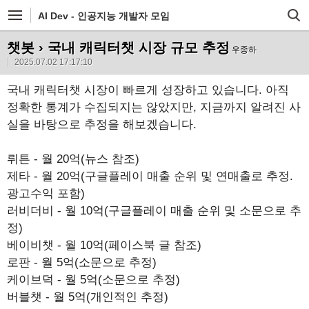
AI Dev - 인공지능 개발자 모임
챗봇
› 국내 캐릭터챗 시장 규모 추정
우종하
2025.07.02 17:17:10
국내 캐릭터챗 시장이 빠르게 성장하고 있습니다. 아직
정확한 통계가 수집되지는 않았지만, 지금까지 알려진 사
실을 바탕으로 추정을 해보겠습니다.
뤼튼 - 월 20억(뉴스 참조)
제타 - 월 20억(구글플레이 매출 순위 및 연매출로 추정.
광고수익 포함)
러비더비 - 월 10억(구글플레이 매출 순위 및 소문으로 추
정)
베이비챗 - 월 10억(페이스북 글 참조)
로판 - 월 5억(소문으로 추정)
케이브덕 - 월 5억(소문으로 추정)
버블챗 - 월 5억(개인적인 추정)