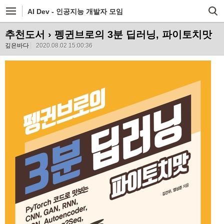
AI Dev - 인공지능 개발자 모임
추천도서
› 펭귄브로의 3분 딥러닝, 파이토치맛
깊은바다
2020.08.02 15:00:36