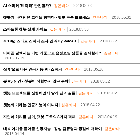
AI 스피커 '데이터' 안전할까?
깊은바다
2018.06.02
챗봇의 나침반은 고객을 향한다 - 챗봇 구축 프로세스
깊은바다
2018.05.31
스마트한 챗봇 설계 가이드
깊은바다
2018.05.30
2018년 스마트 스피커 조사 결과 By voice.ai
깊은바다
2018.05.21
아마존 알렉사는 어떤 기준으로 음성쇼핑 상품을 검색할까?
깊은바다
2018.05.19
집 밖으로 나온 인공지능(AI) 스피커
깊은바다
2018.05.16
봇 VS 인간 - 챗봇이 적합하지 않은 분야
깊은바다
2018.05.12
챗봇 프로젝트를 진행하면서 알게 된 사실들
깊은바다
2018.05.02
챗봇의 미래는 인공지능이 아니다
깊은바다
2018.04.22
자연어 처리를 넘어, 챗봇 구축의 8가지 과제
깊은바다
2018.04.19
내 이야기를 들어줄 인공지능 - 감성 컴퓨팅과 공감에 대하여
깊은바다
2018.04.14