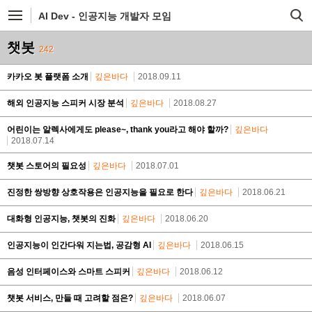
AI Dev - 인공지능 개발자 모임
챗봇
242
카카오 봇 플랫폼 소개
깊은바다
2018.09.11
해외 인공지능 스피커 시장 분석
깊은바다
2018.08.27
어린이는 알렉사에게도 please~, thank you라고 해야 할까?
깊은바다
2018.07.14
챗봇 스토어의 필요성
깊은바다
2018.07.01
진정한 쌍방향 상호작용은 인공지능을 필요로 한다
깊은바다
2018.06.21
대화형 인공지능, 챗봇의 진화
깊은바다
2018.06.20
인공지능이 인간다워 지는법, 공감형 AI
깊은바다
2018.06.15
음성 인터페이스와 스마트 스피커
깊은바다
2018.06.12
챗봇 서비스, 만들 때 고려할 점은?
깊은바다
2018.06.07