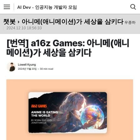
AI Dev - 인공지능 개발자 모임
챗봇
› 아니메(애니메이션)가 세상을 삼키다
우종하
2024.12.10 18:56:33