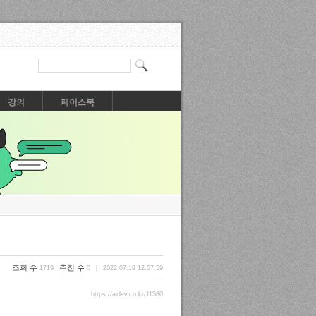
강의
페이스북
조회 수
추천 수
1719
0
2022.07.19 12:57:59
https://aidev.co.kr/11580