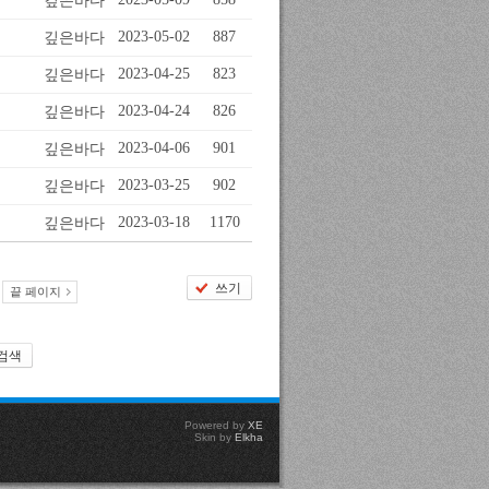
깊은바다
깊은바다
2023-05-02
887
깊은바다
2023-04-25
823
깊은바다
2023-04-24
826
깊은바다
2023-04-06
901
깊은바다
2023-03-25
902
깊은바다
2023-03-18
1170
쓰기
끝 페이지
검색
Powered by
XE
Skin by
Elkha