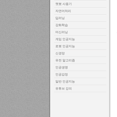
챗봇 사용기
자연어처리
딥러닝
강화학습
머신러닝
게임 인공지능
로봇 인공지능
신경망
유전 알고리즘
인공생명
인공감정
일반 인공지능
유튜브 강의