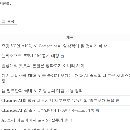
엮인글 :
목록
제목
유명 VC인 A16Z, AI Companion이 일상적이 될 것이라 예상
엔씨소프트, 52B LLM 공개 예정
일상대화 챗봇의 본질은 정확도가 아니라 재미
기존 서비스에 대화 AI를 붙이기 보다는, 대화 AI 중심의 새로운 서비스
장
샘 알트만과 국내 AI 기업들의 대담 내용 정리
Character.AI의 평균 체류시간 25분으로 유튜브의 19분보다 높음
Character.AI 앱 출시 1주일만에 170만 다운로드 기록
AI 쇼핑 어드바이저 로사와 샬롯의 흔적