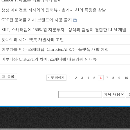
ChatGPT, 새로운 빅브라더가 될까
생성 에이전트 저자와의 인터뷰 - 초거대 AI의 특징은 창발
GPT란 용어를 자사 브랜드에 사용 금지
SKT, 스캐터랩에 150억원 지분투자 - 상식과 감성이 결합한 LLM 개발
챗GPT의 시대, 챗봇 개발사의 고민
이루다를 만든 스캐터랩, Character.AI 같은 플랫폼 개발 예정
이루다와 ChatGPT의 차이, 스캐터랩 대표와의 인터뷰
목록
첫 페이지
1
2
3
4
5
6
7
8
9
10