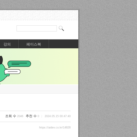
강의
페이스북
조회 수
추천 수
2046
0
2024.05.15 00:47:40
https://aidev.co.kr/14828