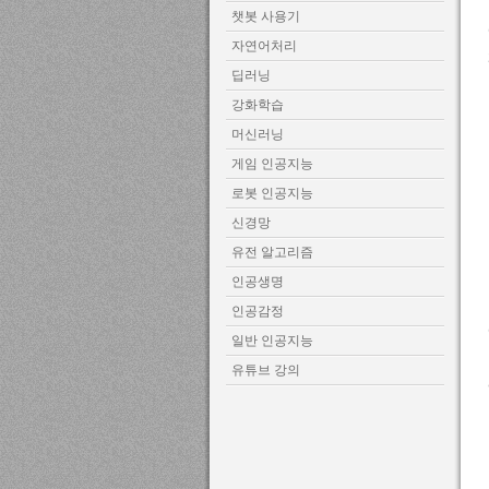
챗봇 사용기
자연어처리
딥러닝
강화학습
머신러닝
게임 인공지능
로봇 인공지능
신경망
유전 알고리즘
인공생명
인공감정
일반 인공지능
유튜브 강의