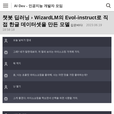
AI Dev - 인공지능 개발자 모임
챗봇 딥러닝
› WizardLM의 Evol-instruct로 직
접 한글 데이터셋을 만든 모델
깊은바다
2023.06.19
18:58:18