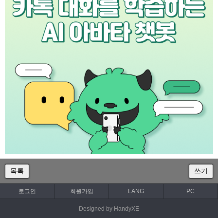
목록
쓰기
로그인
회원가입
LANG
PC
Designed by HandyXE