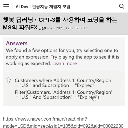
AI Dev - 인공지능 개발자 모임
챗봇 딥러닝
› GPT-3를 사용하여 코딩을 하는
MS의 파워FX
깊은바다
2021.06.01 07:50:03
https://news.naver.com/main/read.nhn?
mode=LSD&mid=sec&sid1=105&oid=092&aid=00022230