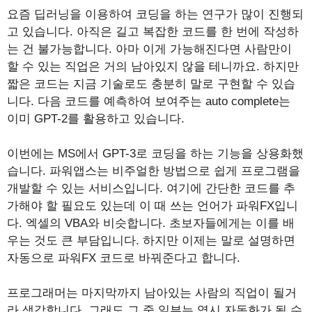
요즘 딥러닝을 이용하여 코딩을 하는 연구가 많이 진행되
고 있습니다. 아직은 길고 복잡한 코드를 한 번에 작성하
는 건 불가능합니다. 아마 이게 가능해진다면 사람만이
할 수 있는 직업은 거의 남아있지 않을 테니까요. 하지만
짧은 코드는 지금 기술로도 충분히 말로 구현할 수 있습
니다. 다음 코드를 예측하여 보여주는 auto complete는
이미 GPT-2를 활용하고 있습니다.
이번에는 MS에서 GPT-3로 코딩을 하는 기능을 상용화했
습니다. 파워앱스는 비주얼한 방법으로 쉽게 프로그램을
개발할 수 있는 서비스입니다. 여기에 간단한 코드를 추
가해야 할 필요도 있는데 이 때 쓰는 언어가 파워FX입니
다. 엑셀의 VBA와 비슷합니다. 초보자들에게는 이를 배
우는 것도 큰 부담입니다. 하지만 이제는 말로 설명하면
자동으로 파워FX 코드로 바꿔준다고 합니다.
프로그래머는 마지막까지 남아있는 사람의 직업이 될거
라 생각합니다. 그래도 그 중 일부는 역시 자동화가 될 수