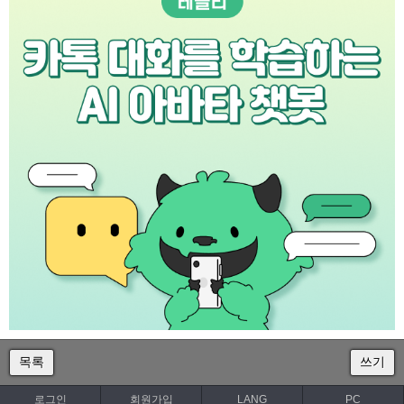
목록
쓰기
로그인
회원가입
LANG
PC