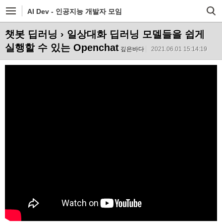
AI Dev - 인공지능 개발자 모임
챗봇 딥러닝
› 일상대화 딥러닝 모델들을 쉽게
실행할 수 있는 Openchat
깊은바다
2021.06.01 15:14:19