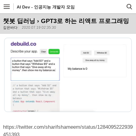
AI Dev - 인공지능 개발자 모임
챗봇 딥러닝
› GPT3로 하는 리액트 프로그래밍
깊은바다
2020.07.19 02:35:30
https://twitter.com/sharifshameem/status/1284095222939
451393