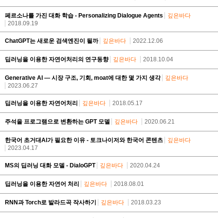
페르소나를 가진 대화 학습 - Personalizing Dialogue Agents
깊은바다
2018.09.19
ChatGPT는 새로운 검색엔진이 될까
깊은바다
2022.12.06
딥러닝을 이용한 자연어처리의 연구동향
깊은바다
2018.10.04
Generative AI — 시장 구조, 기회, moat에 대한 몇 가지 생각
깊은바다
2023.06.27
딥러닝을 이용한 자연어처리
깊은바다
2018.05.17
주석을 프로그램으로 변환하는 GPT 모델
깊은바다
2020.06.21
한국어 초거대AI가 필요한 이유 - 토크나이저와 한국어 콘텐츠
깊은바다
2023.04.17
MS의 딥러닝 대화 모델 - DialoGPT
깊은바다
2020.04.24
딥러닝을 이용한 자연어 처리
깊은바다
2018.08.01
RNN과 Torch로 발라드곡 작사하기
깊은바다
2018.03.23