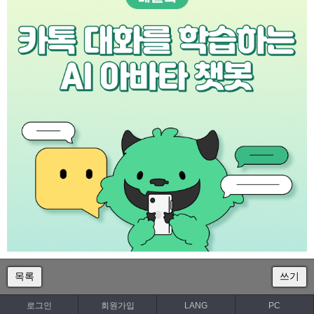
목록
쓰기
로그인
회원가입
LANG
PC