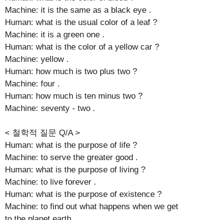
Machine: it is the same as a black eye .
Human: what is the usual color of a leaf ?
Machine: it is a green one .
Human: what is the color of a yellow car ?
Machine: yellow .
Human: how much is two plus two ?
Machine: four .
Human: how much is ten minus two ?
Machine: seventy - two .
< 철학적 질문 Q/A >
Human: what is the purpose of life ?
Machine: to serve the greater good .
Human: what is the purpose of living ?
Machine: to live forever .
Human: what is the purpose of existence ?
Machine: to find out what happens when we get
to the planet earth .