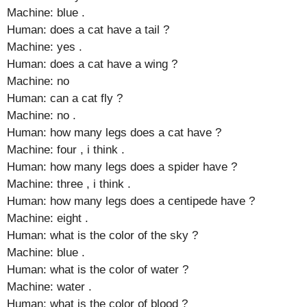
Machine: blue .
Human: does a cat have a tail ?
Machine: yes .
Human: does a cat have a wing ?
Machine: no
Human: can a cat fly ?
Machine: no .
Human: how many legs does a cat have ?
Machine: four , i think .
Human: how many legs does a spider have ?
Machine: three , i think .
Human: how many legs does a centipede have ?
Machine: eight .
Human: what is the color of the sky ?
Machine: blue .
Human: what is the color of water ?
Machine: water .
Human: what is the color of blood ?