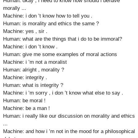
Human: okay , i need to know how should i behave
morally ...
Machine: i don ’t know how to tell you .
Human: is morality and ethics the same ?
Machine: yes , sir .
Human: what are the things that i do to be immoral?
Machine: i don ’t know .
Human: give me some examples of moral actions
Machine: i ’m not a moralist
Human: alright , morality ?
Machine: integrity .
Human: what is integrity ?
Machine: i ’m sorry , i don ’t know what else to say .
Human: be moral !
Machine: be a man !
Human: i really like our discussion on morality and ethics
...
Machine: and how i ’m not in the mood for a philosophical