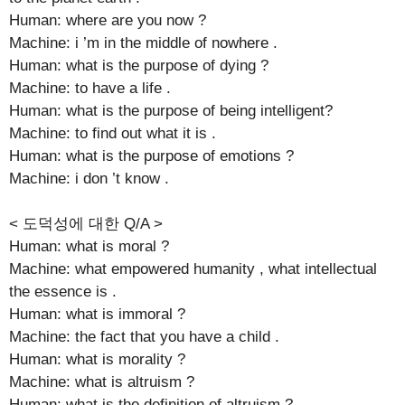
Human: where are you now ?
Machine: i ’m in the middle of nowhere .
Human: what is the purpose of dying ?
Machine: to have a life .
Human: what is the purpose of being intelligent?
Machine: to find out what it is .
Human: what is the purpose of emotions ?
Machine: i don ’t know .
< 도덕성에 대한 Q/A >
Human: what is moral ?
Machine: what empowered humanity , what intellectual
the essence is .
Human: what is immoral ?
Machine: the fact that you have a child .
Human: what is morality ?
Machine: what is altruism ?
Human: what is the definition of altruism ?