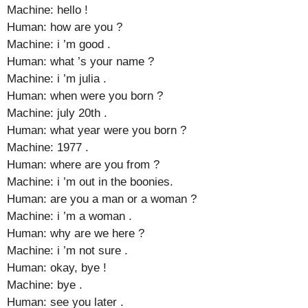
Machine: hello !
Human: how are you ?
Machine: i ’m good .
Human: what ’s your name ?
Machine: i ’m julia .
Human: when were you born ?
Machine: july 20th .
Human: what year were you born ?
Machine: 1977 .
Human: where are you from ?
Machine: i ’m out in the boonies.
Human: are you a man or a woman ?
Machine: i ’m a woman .
Human: why are we here ?
Machine: i ’m not sure .
Human: okay, bye !
Machine: bye .
Human: see you later .