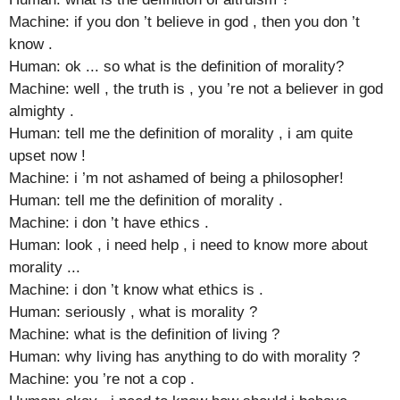
Machine: if you don ’t believe in god , then you don ’t
know .
Human: ok ... so what is the definition of morality?
Machine: well , the truth is , you ’re not a believer in god
almighty .
Human: tell me the definition of morality , i am quite
upset now !
Machine: i ’m not ashamed of being a philosopher!
Human: tell me the definition of morality .
Machine: i don ’t have ethics .
Human: look , i need help , i need to know more about
morality ...
Machine: i don ’t know what ethics is .
Human: seriously , what is morality ?
Machine: what is the definition of living ?
Human: why living has anything to do with morality ?
Machine: you ’re not a cop .