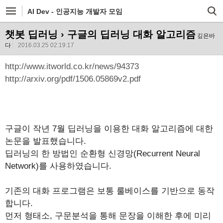
AI Dev - 인공지능 개발자 모임
챗봇 딥러닝
› 구글의 딥러닝 대화 알고리즘
깊은바
다
2016.03.25 02:19:17
http://www.itworld.co.kr/news/94373
http://arxiv.org/pdf/1506.05869v2.pdf
구글이 작년 7월 딥러닝을 이용한 대화 알고리즘에 대한
논문을 발표했습니다.
딥러닝의 한 방법인 순환형 신경망(Recurrent Neural
Network)를 사용하였습니다.
기존의 대화 프로그램은 보통 룰베이스를 기반으로 동작
합니다.
먼저 형태소, 구문분석을 통해 문장을 이해한 후에 미리