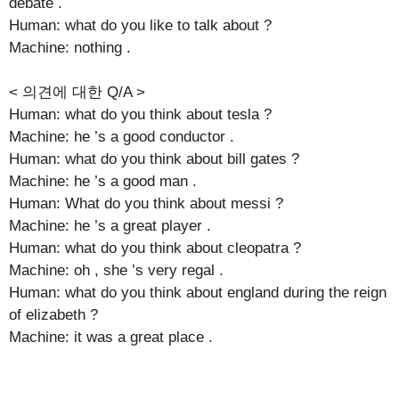
debate .
Human: what do you like to talk about ?
Machine: nothing .
< 의견에 대한 Q/A >
Human: what do you think about tesla ?
Machine: he ’s a good conductor .
Human: what do you think about bill gates ?
Machine: he ’s a good man .
Human: What do you think about messi ?
Machine: he ’s a great player .
Human: what do you think about cleopatra ?
Machine: oh , she ’s very regal .
Human: what do you think about england during the reign
of elizabeth ?
Machine: it was a great place .