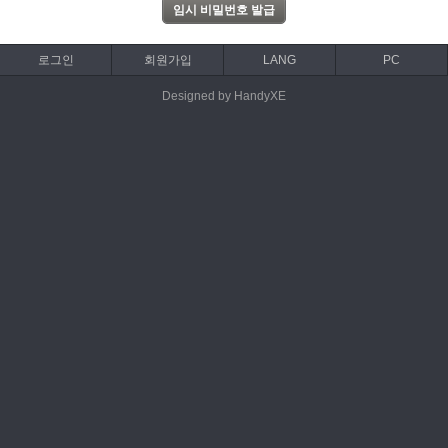
로그인
회원가입
LANG
PC
Designed by HandyXE