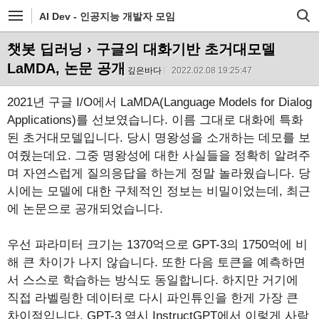
AI Dev - 인공지능 개발자 모임
챗봇 딥러닝
› 구글의 대화기반 초거대모델
LaMDA, 논문 공개
깊은바다
2022.02.08 19:25:47
2021년 구글 I/O에서 LaMDA(Language Models for Dialog
Applications)를 선보였습니다. 이름 그대로 대화에 특화
된 초거대모델입니다. 당시 명왕성을 소개하는 데모를 보
여줬는데요. 그중 명왕성에 대한 사실들을 정확히 알려주
며 자연스럽게 질의응답을 하는게 정말 놀라웠습니다. 당
시에는 모델에 대한 구체적인 정보는 비밀이었는데, 최근
에 논문으로 공개되었습니다.
우선 파라미터 크기는 1370억으로 GPT-3의 1750억에 비
해 큰 차이가 나지 않습니다. 또한 다음 토큰을 예측하면
서 스스로 학습하는 방식도 동일합니다. 하지만 거기에
직접 라벨링한 데이터로 다시 파인튜인을 한게 가장 큰
차이점입니다. GPT-3 역시 InstructGPT에서 이렇게 사람