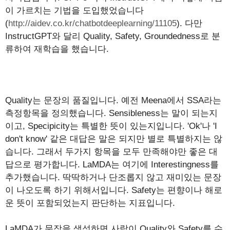
이 가르치는 기법을 도입했었습니다
(
http://aidev.co.kr/chatbotdeeplearning/11105
). 다만
InstructGPT와 달리 Quality, Safety, Groundedness로 분
류하여 재학습을 했습니다.
Quality는 문장의 품질입니다. 예전 Meena에서 SSA라는
측정항목을 정의했습니다. Sensibleness는 말이 되는지
이고, Specipicity는 특별한 뜻이 있는지입니다. 'Ok'나 'I
don't know' 같은 대답은 말은 되지만 별로 특별하지는 않
습니다. 그래서 두가지 항목을 모두 만족해야만 좋은 대
답으로 평가합니다. LaMDA는 여기에 Interestingness를
추가했습니다. 딱딱하거나 단조롭지 않고 재미있는 문장
이 나오도록 하기 위해서입니다. Safety는 편향이나 해로
운 뜻이 포함되었는지 판단하는 지표입니다.
LaMDA가 문장을 생성하면 사람이 Quality와 Safety를 수