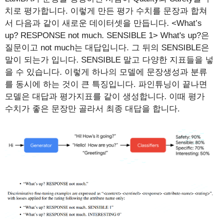
치로 평가합니다. 이렇게 만든 평가 수치를 문장과 합쳐
서 다음과 같이 새로운 데이터셋을 만듭니다. <What’s
up? RESPONSE not much. SENSIBLE 1> What's up?은
질문이고 not much는 대답입니다. 그 뒤의 SENSIBLE은
말이 되는가 입니다. SENSIBLE 말고 다양한 지표들을 넣
을 수 있습니다. 이렇게 하나의 모델에 문장생성과 분류
를 동시에 하는 것이 큰 특징입니다. 파인튜닝이 끝나면
모델은 대답과 평가지표를 같이 생성합니다. 이때 평가
수치가 좋은 문장만 골라서 최종 대답을 합니다.