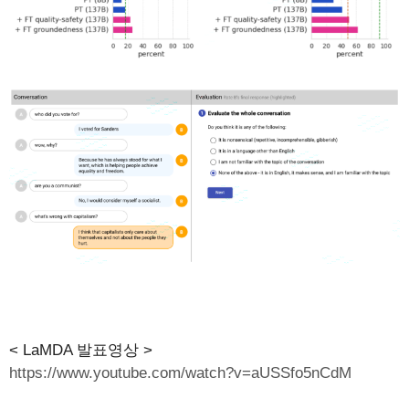
< LaMDA 발표영상 >
https://www.youtube.com/watch?v=aUSSfo5nCdM