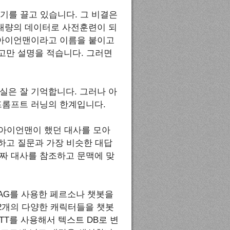
 인기를 끌고 있습니다. 그 비결은
 대량의 데이터로 사전훈련이 되
 아이언맨이라고 이름을 붙이고
고만 설명을 적습니다. 그러면
실은 잘 기억합니다. 그러나 아
프롬프트 러닝의 한계입니다.
 아이언맨이 했던 대사를 모아
장하고 질문과 가장 비슷한 대답
짜 대사를 참조하고 문맥에 맞
 RAG를 사용한 페르소나 챗봇을
32개의 다양한 캐릭터들을 챗봇
TT를 사용해서 텍스트 DB로 변