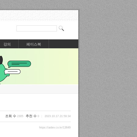
강의
페이스북
조회 수
추천 수
2305
0
2023.10.17 21:59:34
https://aidev.co.kr/13649