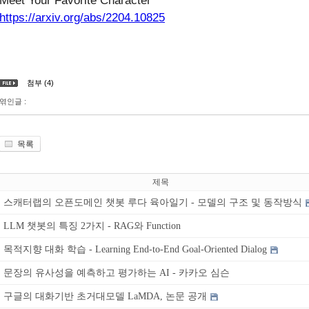
Meet Your Favorite Character
https://arxiv.org/abs/2204.10825
첨부 (4)
엮인글 :
목록
제목
스캐터랩의 오픈도메인 챗봇 루다 육아일기 - 모델의 구조 및 동작방식
LLM 챗봇의 특징 2가지 - RAG와 Function
목적지향 대화 학습 - Learning End-to-End Goal-Oriented Dialog
문장의 유사성을 예측하고 평가하는 AI - 카카오 심슨
구글의 대화기반 초거대모델 LaMDA, 논문 공개