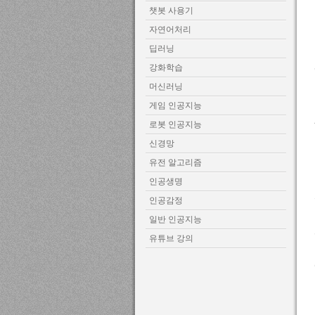
챗봇 사용기
자연어처리
딥러닝
강화학습
머신러닝
게임 인공지능
로봇 인공지능
신경망
유전 알고리즘
인공생명
인공감정
일반 인공지능
유튜브 강의