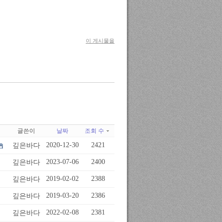
이 게시물을
글쓴이
날짜
조회 수
깊은바다
2020-12-30
2421
깊은바다
2023-07-06
2400
깊은바다
2019-02-02
2388
깊은바다
2019-03-20
2386
깊은바다
2022-02-08
2381