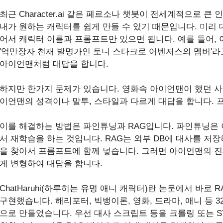
최근 Character.ai 같은 페르소나 챗봇이 전세계적으로 큰
내가 원하는 캐릭터를 쉽게 만들 수 있기 때문입니다. 미리
어서 캐릭터 이름과 프롬프트만 있으면 됩니다. 예를 들어,
'억만장자 천재 발명가인 토니 스타크로 어벤저스의 멤버'라
아이언맨처럼 대답을 합니다.
하지만 한가지 문제가 있습니다. 영화속 아이언맨이 했던 사
이언맨의 성격이나 말투, 스타일과 다르게 대답을 합니다. 
이를 해결하는 방법은 파인튜닝과 RAG입니다. 파인튜닝은
서 재학습을 하는 것입니다. RAG는 외부 DB에 대사를 저
을 찾아서 프롬프트에 함께 넣습니다. 그러면 아이언맨의 진
게 변형하여 대답을 합니다.
ChatHaruhi(하루히는 유명 애니 캐릭터)란 논문에서 바로
구현했습니다. 해리포터, 빅뱅이론, 영화, 드라마, 애니 등 
으로 만들었습니다. 우선 대사 스크립트 등을 크롤링 또는 S