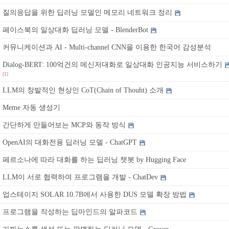
질의응답을 위한 딥러닝 모델인 메모리 네트워크 정리
페이스북의 일상대화 딥러닝 모델 - BlenderBot
커뮤니케이션과 AI - Multi-channel CNN을 이용한 한국어 감성분석
Dialog-BERT: 100억건의 메신저대화로 일상대화 인공지능 서비스하기
[1]
LLM의 창발적인 현상인 CoT(Chain of Thouht) 소개
Meme 자동 생성기
간단하게 만들어보는 MCP와 동작 방식
OpenAI의 대화전용 딥러닝 모델 - ChatGPT
페르소나에 따라 대화를 하는 딥러닝 챗봇 by Hugging Face
LLM이 서로 협력하여 프로그램을 개발 - ChatDev
업스테이지 SOLAR 10.7B에서 사용한 DUS 모델 확장 방법
프로그램을 작성하는 딥마인드의 알파코드