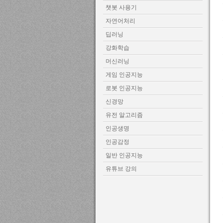
챗봇 사용기
자연어처리
딥러닝
강화학습
머신러닝
게임 인공지능
로봇 인공지능
신경망
유전 알고리즘
인공생명
인공감정
일반 인공지능
유튜브 강의