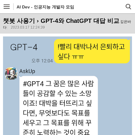
AI Dev - 인공지능 개발자 모임
챗봇 사용기
› GPT-4와 ChatGPT 대답 비교
깊은바
다
2023.03.17 12:24:39