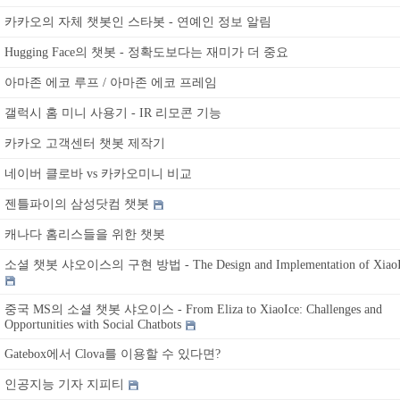
카카오의 자체 챗봇인 스타봇 - 연예인 정보 알림
Hugging Face의 챗봇 - 정확도보다는 재미가 더 중요
아마존 에코 루프 / 아마존 에코 프레임
갤럭시 홈 미니 사용기 - IR 리모콘 기능
카카오 고객센터 챗봇 제작기
네이버 클로바 vs 카카오미니 비교
젠틀파이의 삼성닷컴 챗봇
캐나다 홈리스들을 위한 챗봇
소셜 챗봇 샤오이스의 구현 방법 - The Design and Implementation of XiaoI
중국 MS의 소셜 챗봇 샤오이스 - From Eliza to XiaoIce: Challenges and
Opportunities with Social Chatbots
Gatebox에서 Clova를 이용할 수 있다면?
인공지능 기자 지피티