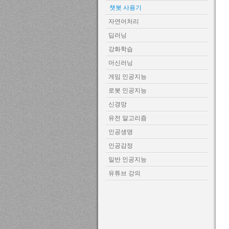
챗봇 사용기
자연어처리
딥러닝
강화학습
머신러닝
게임 인공지능
로봇 인공지능
신경망
유전 알고리즘
인공생명
인공감정
일반 인공지능
유튜브 강의