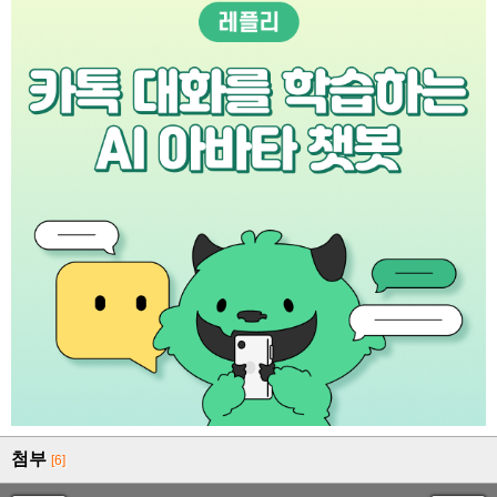
첨부
[6]