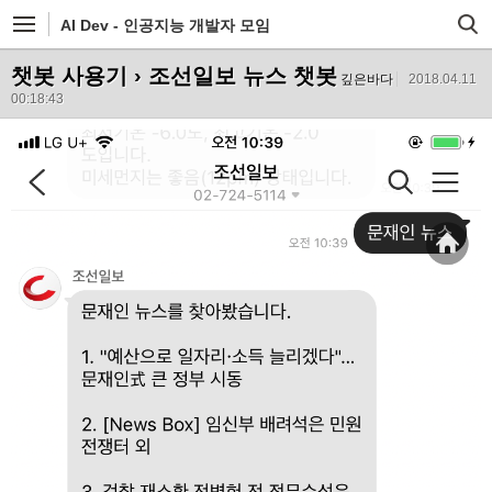
AI Dev - 인공지능 개발자 모임
챗봇 사용기
› 조선일보 뉴스 챗봇
깊은바다
2018.04.11
00:18:43