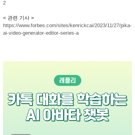
2
< 관련 기사 >
https://www.forbes.com/sites/kenrickcai/2023/11/27/pika-
ai-video-generator-editor-series-a