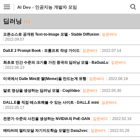
AI Dev - 인공지능 개발자 모임
딥러닝
213
오픈소스로 공개된 Text-to-Image 모델 - Stable Diffusion
깊은바다
2022.09.07
Dall.E 2 Prompt Book - 프롬프트 작성 가이드
깊은바다
2022.07.14
최초로 인간 수준의 크기를 가진 중국의 딥러닝 모델 - BaGuaLu
깊은바다
2022.06.23
미국에서 Dalle Mini로 짤(Meme)을 만드는게 유행
깊은바다
2022.06.19
말로 영상을 생성하는 딥러닝 모델 - CogVideo
깊은바다
2022.05.30
DALL.E를 직접 테스트해볼 수 있는 사이트 - DALL.E mini
깊은바다
2022.05.17
전문가 수준의 사진을 생성하는 NVIDIA의 PoE-GAN
깊은바다
2022.02.16
메타AI의 멀티모달 자기지도학습 모델인 Data2vec
깊은바다
2022.01.26