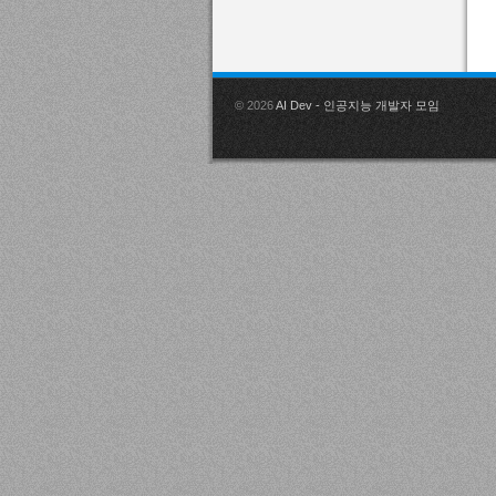
© 2026
AI Dev - 인공지능 개발자 모임