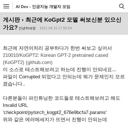
AI Dev - 인공지능 개발자 모임
게시판
› 최근에 KoGpt2 모델 써보신분 있으신
가요?
안녕하세영
2021.04.15 17:55:54
최근에 자연어처리 공부하다가 한번 써보고 싶어서
210010/KoGPT2: Korean GPT-2 pretrained cased
(KoGPT2) (github.com)
이 소스로 테스트해보려고 하는데 진행이 안되네요...
파일이 Corrupted 되었다고 안되는데 뭐가 문제인지 모르
겠습니다..
다른분들이 파인튜닝한 코드들로 테스트해보려고 해도
Invalid URL
'checkpoint/pytorch_kogpt2_676e9bcfa7.params'
위와 같은 에러메세지가 뜨면서 진행이 안되는데