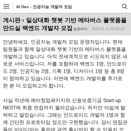
AI Dev - 인공지능 개발자 모임
게시판
› 일상대화 챗봇 기반 메타버스 플랫폼을
만드실 백엔드 개발자 모집
깊은바다
2022.01.12 15:42:15
안녕하세요. 인공지능 개발자 모임 운영자입니다. 현재
팀원들과 함께 일상대화 챗봇 기반의 메타버스 플랫폼을
개발하고 있습니다. 아직 전세계적으로 시도되지 않은 새
로운 서비스입니다. 저를 포함하여 백엔드 1명, 안드로이
드 2명, 인공지능 2명, 기획 1명, 디자이너 1명 등 총 8명
이 참여하고 있습니다. 이번에 백엔드 개발자를 추가로
한 분 더 모집하고자 합니다.
사실 작년에 예비창업패키지와 신용보증기금 Start-up
NEST에 최종 면접까지 올라갔습니다. 하지만 아쉽게 탈
락하고 말았습니다. 그때는 안드로이드 개발자 1명과 함
께 간단한 프로토타입 정도만 구현했습니다. 당시 면접관
들이 아이디어는 좋은데 과연 출시까지 할 수 있을지 모