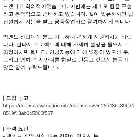
르겠다고 회의적이었습니다. 이번에는 제대로 팀을 구성
하고 본격적으로 준비하고 있습니다. 같이 합류하시면 법
인설립시 지분을 받고 공동창업자로 참여하시게 됩니다.
백엔드 신입이신 분도 가능하니 편하게 지원하시기 바랍
니다. 만나서 프로젝트에 대해 자세히 설명을 들으시고
결정하시면 됩니다. 인공지능에 대해 열정이 있으신 분,
그리고 영화 속 사만다를 현실로 만들고 싶으신 분들의
많은 참여 부탁드립니다.
[ 모집 공고 ]
https://deepseasw.notion.site/deepseasw/c28d436b89b24
8519f13ab3c5068f537
[ 자격 요건 ]
- 백엔드 개발 신입 또는 경력이 있으신 분