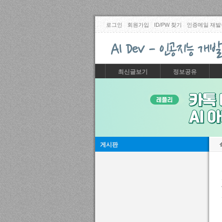
로그인
회원가입
ID/PW 찾기
인증메일 재발
최신글보기
정보공유
게시판