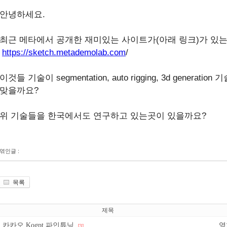
안녕하세요.
최근 메타에서 공개한 재미있는 사이트가(아래 링크)가 있는
https://sketch.metademolab.com
/
이것들 기술이 segmentation, auto rigging, 3d gener
맞을까요?
위 기술들을 한국에서도 연구하고 있는곳이 있을까요?
엮인글 :
목록
제목
영
카카오 Kogpt 파인튜닝.
[3]