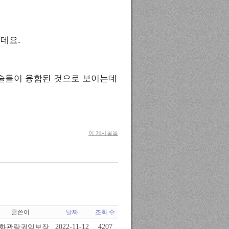
데요.
ation 기술들이 융합된 것으로 보이는데
이 게시물을
글쓴이
날짜
조회 수
화관람권익보장
2022-11-12
4207