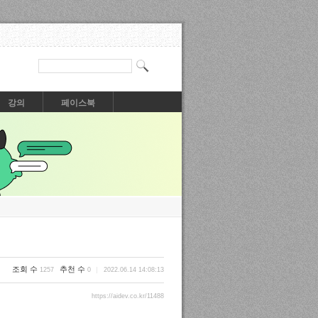
강의
페이스북
조회 수
추천 수
1257
0
2022.06.14 14:08:13
https://aidev.co.kr/11488