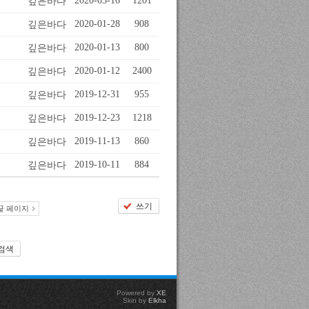
깊은바다
2020-03-16
1201
깊은바다
2020-01-28
908
깊은바다
2020-01-13
800
깊은바다
2020-01-12
2400
깊은바다
2019-12-31
955
깊은바다
2019-12-23
1218
깊은바다
2019-11-13
860
깊은바다
2019-10-11
884
쓰기
끝 페이지
검색
Powered by
XE
Skin by
Elkha