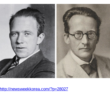
http://newsweekkorea.com/?p=28027