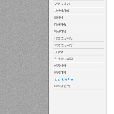
챗봇 사용기
자연어처리
딥러닝
강화학습
머신러닝
게임 인공지능
로봇 인공지능
신경망
유전 알고리즘
인공생명
인공감정
일반 인공지능
유튜브 강의