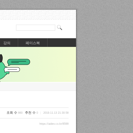
강의
페이스북
조회 수
추천 수
860
0
2019.11.13 21:30:58
https://aidev.co.kr/8599