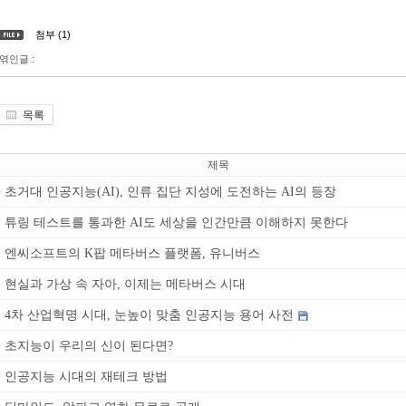
첨부 (1)
엮인글 :
목록
제목
초거대 인공지능(AI), 인류 집단 지성에 도전하는 AI의 등장
튜링 테스트를 통과한 AI도 세상을 인간만큼 이해하지 못한다
엔씨소프트의 K팝 메타버스 플랫폼, 유니버스
현실과 가상 속 자아, 이제는 메타버스 시대
4차 산업혁명 시대, 눈높이 맞춤 인공지능 용어 사전
초지능이 우리의 신이 된다면?
인공지능 시대의 재테크 방법