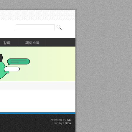
강의
페이스북
Powered by
XE
Skin by
Elkha