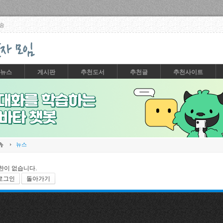
Skip to content
송
뉴스
게시판
추천도서
추천글
추천사이트
뉴스
한이 없습니다.
로그인
돌아가기