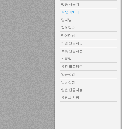
챗봇 사용기
자연어처리
딥러닝
강화학습
머신러닝
게임 인공지능
로봇 인공지능
신경망
유전 알고리즘
인공생명
인공감정
일반 인공지능
유튜브 강의