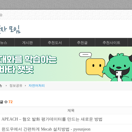
Skip to content
송
뉴스
게시판
추천도서
추천글
추천사이트
정보공유
자연어처리
글 수
72
제목
APEACH – 혐오 발화 평가데이터를 만드는 새로운 방법
윈도우에서 간편하게 Mecab 설치방법 - pyeunjeon