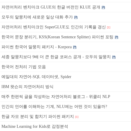
자연어처리 벤치마크 GLUE의 한글 버전인 KLUE 공개
모두의 말뭉치에 새로운 일상 대화 추가
자연어처리 벤치마크인 SuperGLUE도 인간의 기록을 경신
[1]
한국어 문장 분리기, KSS(Korean Sentence Splitter) 파이썬 포팅
파이썬 한국어 말뭉치 패키지 - Korpora
세종 말뭉치보다 9배 더 큰 한글 코퍼스 공개 - 모두의 말뭉치
한국어 전처리 기법 모음
예일대의 자연어-SQL 데이터셋, Spider
IBM 왓슨의 자연어처리 방식
매주 한편씩 글을 작성하는 자연어처리 블로그 - 위클리 NLP
인간의 언어를 이해하는 기계, NLU에는 어떤 것이 있을까?
한글 자모 분리 및 합치기 파이썬 패키지
[1]
Machine Learning for Kids로 감정분석