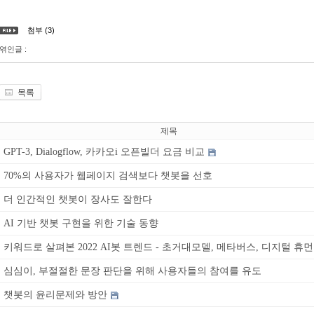
첨부 (3)
엮인글 :
목록
제목
GPT-3, Dialogflow, 카카오i 오픈빌더 요금 비교
70%의 사용자가 웹페이지 검색보다 챗봇을 선호
더 인간적인 챗봇이 장사도 잘한다
AI 기반 챗봇 구현을 위한 기술 동향
키워드로 살펴본 2022 AI봇 트렌드 - 초거대모델, 메타버스, 디지털 휴먼
심심이, 부절절한 문장 판단을 위해 사용자들의 참여를 유도
챗봇의 윤리문제와 방안