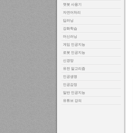
챗봇 사용기
자연어처리
딥러닝
강화학습
머신러닝
게임 인공지능
로봇 인공지능
신경망
유전 알고리즘
인공생명
인공감정
일반 인공지능
유튜브 강의