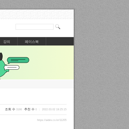
강의
페이스북
조회 수
추천 수
3166
0
2022.03.02 19:25:15
https://aidev.co.kr/11205